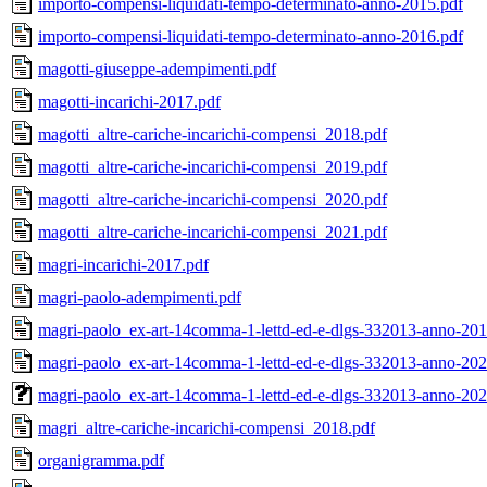
importo-compensi-liquidati-tempo-determinato-anno-2015.pdf
importo-compensi-liquidati-tempo-determinato-anno-2016.pdf
magotti-giuseppe-adempimenti.pdf
magotti-incarichi-2017.pdf
magotti_altre-cariche-incarichi-compensi_2018.pdf
magotti_altre-cariche-incarichi-compensi_2019.pdf
magotti_altre-cariche-incarichi-compensi_2020.pdf
magotti_altre-cariche-incarichi-compensi_2021.pdf
magri-incarichi-2017.pdf
magri-paolo-adempimenti.pdf
magri-paolo_ex-art-14comma-1-lettd-ed-e-dlgs-332013-anno-201
magri-paolo_ex-art-14comma-1-lettd-ed-e-dlgs-332013-anno-202
magri-paolo_ex-art-14comma-1-lettd-ed-e-dlgs-332013-anno-20
magri_altre-cariche-incarichi-compensi_2018.pdf
organigramma.pdf