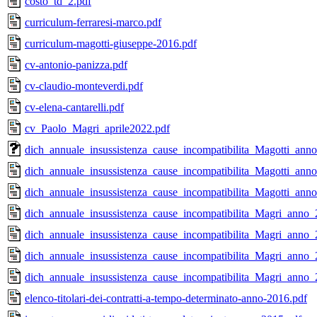
costo_td_2.pdf
curriculum-ferraresi-marco.pdf
curriculum-magotti-giuseppe-2016.pdf
cv-antonio-panizza.pdf
cv-claudio-monteverdi.pdf
cv-elena-cantarelli.pdf
cv_Paolo_Magri_aprile2022.pdf
dich_annuale_insussistenza_cause_incompatibilita_Magotti_an
dich_annuale_insussistenza_cause_incompatibilita_Magotti_ann
dich_annuale_insussistenza_cause_incompatibilita_Magotti_ann
dich_annuale_insussistenza_cause_incompatibilita_Magri_anno_
dich_annuale_insussistenza_cause_incompatibilita_Magri_anno_
dich_annuale_insussistenza_cause_incompatibilita_Magri_anno_
dich_annuale_insussistenza_cause_incompatibilita_Magri_anno_
elenco-titolari-dei-contratti-a-tempo-determinato-anno-2016.pdf