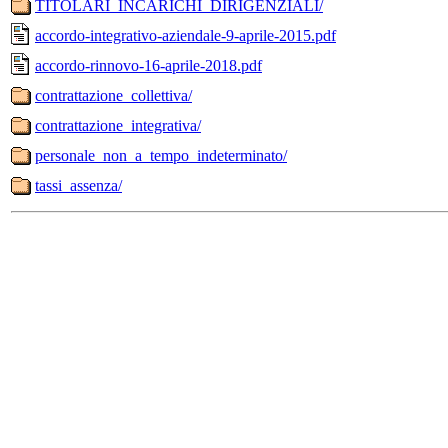
TITOLARI_INCARICHI_DIRIGENZIALI/
accordo-integrativo-aziendale-9-aprile-2015.pdf
accordo-rinnovo-16-aprile-2018.pdf
contrattazione_collettiva/
contrattazione_integrativa/
personale_non_a_tempo_indeterminato/
tassi_assenza/