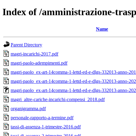
Index of /amministrazione-tras
Name
Parent Directory
magri-incarichi-2017.pdf
magri-paolo-adempimenti.pdf
magri-paolo_ex-art-14comma-1-lettd-ed-e-dlgs-332013-anno-201
magri-paolo_ex-art-14comma-1-lettd-ed-e-dlgs-332013-anno-202
magri-paolo_ex-art-14comma-1-lettd-ed-e-dlgs-332013-anno-20
magri_altre-cariche-incarichi-compensi_2018.pdf
organigramma.pdf
personale-rapporto-a-termine.pdf
tassi-di-assenza-1-trimestre-2016.pdf
tassi-di-assenza-2-trimestre-2016.pdf