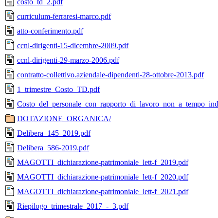
costo_td_2.pdf
curriculum-ferraresi-marco.pdf
atto-conferimento.pdf
ccnl-dirigenti-15-dicembre-2009.pdf
ccnl-dirigenti-29-marzo-2006.pdf
contratto-collettivo.aziendale-dipendenti-28-ottobre-2013.pdf
1_trimestre_Costo_TD.pdf
Costo_del_personale_con_rapporto_di_lavoro_non_a_tempo_in
DOTAZIONE_ORGANICA/
Delibera_145_2019.pdf
Delibera_586-2019.pdf
MAGOTTI_dichiarazione-patrimoniale_lett-f_2019.pdf
MAGOTTI_dichiarazione-patrimoniale_lett-f_2020.pdf
MAGOTTI_dichiarazione-patrimoniale_lett-f_2021.pdf
Riepilogo_trimestrale_2017_-_3.pdf