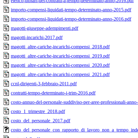
elenco-titolari-dei-contratti-a-tempo-determinato-anno-2016.pdf
importo-compensi-liquidati-tempo-determinato-anno-2015.pdf
importo-compensi-liquidati-tempo-determinato-anno-2016.pdf
magotti-giuseppe-adempimenti.pdf
magotti-incarichi-2017.pdf
magotti_altre-cariche-incarichi-compensi_2018.pdf
magotti_altre-cariche-incarichi-compensi_2019.pdf
magotti_altre-cariche-incarichi-compensi_2020.pdf
magotti_altre-cariche-incarichi-compensi_2021.pdf
ccnl-dirigenti-3-febbraio-2011.pdf
contratti-tempo-determinato-i-trim-2016.pdf
costo-annuo-del-personale-suddiviso-per-aree-professionali-anno
costo_1_trimestre_2018.pdf
costo_del_personale_2017.pdf
costo_del_personale_con_rapporto_di_lavoro_non_a_tempo_ind