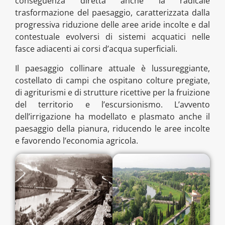
conseguenza diretta anche la radicale
trasformazione del paesaggio, caratterizzata dalla
progressiva riduzione delle aree aride incolte e dal
contestuale evolversi di sistemi acquatici nelle
fasce adiacenti ai corsi d’acqua superficiali.
Il paesaggio collinare attuale è lussureggiante,
costellato di campi che ospitano colture pregiate,
di agriturismi e di strutture ricettive per la fruizione
del territorio e l’escursionismo. L’avvento
dell’irrigazione ha modellato e plasmato anche il
paesaggio della pianura, riducendo le aree incolte
e favorendo l’economia agricola.