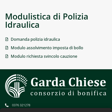
Modulistica di Polizia
Idraulica
Domanda polizia idraulica
Modulo assolvimento imposta di bollo
Modulo richiesta svincolo cauzione
0376 321278
info@gardachiese.it