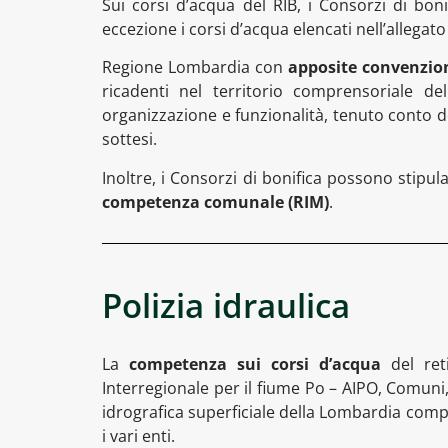
Sui corsi d’acqua del RIB, i Consorzi di bon
eccezione i corsi d’acqua elencati nell’allegato 
Regione Lombardia con
apposite convenzio
ricadenti nel territorio comprensoriale de
organizzazione e funzionalità, tenuto conto del
sottesi.
Inoltre, i Consorzi di bonifica possono stipul
competenza comunale (RIM)
.
Polizia idraulica
La
competenza sui corsi d’acqua
del ret
Interregionale per il fiume Po – AIPO, Comuni, 
idrografica superficiale della Lombardia compo
i vari enti.