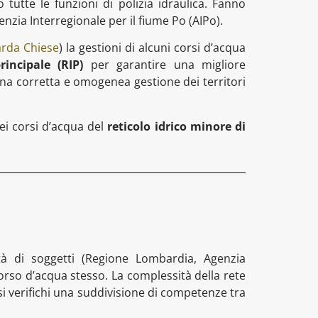
 tutte le funzioni di polizia idraulica. Fanno
genzia Interregionale per il fiume Po (AIPo).
rda Chiese
) la gestioni di alcuni corsi d’acqua
rincipale (RIP)
per garantire una migliore
e una corretta e omogenea gestione dei territori
ei corsi d’acqua del
reticolo idrico minore di
tà di soggetti (Regione Lombardia, Agenzia
 corso d’acqua stesso. La complessità della rete
si verifichi una suddivisione di competenze tra