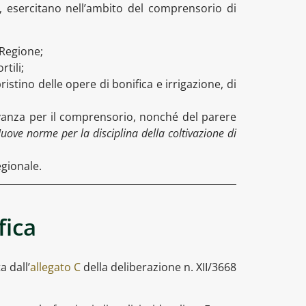
08, esercitano nell’ambito del comprensorio di
 Regione;
tili;
istino delle opere di bonifica e irrigazione, di
evanza per il comprensorio, nonché del parere
uove norme per la disciplina della coltivazione di
gionale.
fica
a dall’
allegato C
della deliberazione n. XII/3668