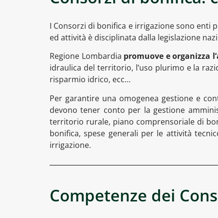
I Consorzi di bonifica e irrigazione sono enti
ed attività è disciplinata dalla legislazione 
Regione Lombardia
promuove e organizza l’at
idraulica del territorio, l’uso plurimo e la raz
risparmio idrico, ecc…
Per garantire una omogenea gestione e cont
devono tener conto per la gestione amministra
territorio rurale, piano comprensoriale di bon
bonifica, spese generali per le attività tecn
irrigazione.
Competenze dei Conso