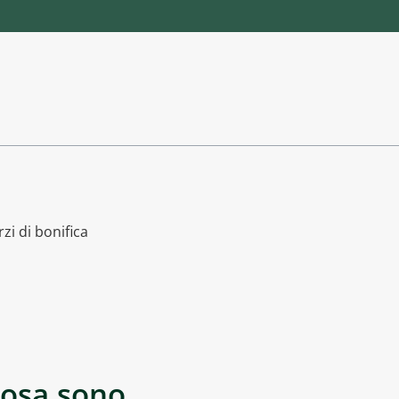
zi di bonifica
cosa sono