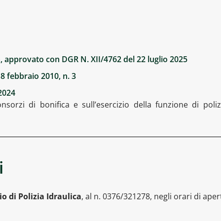
a, approvato con DGR N. XII/4762 del 22 luglio 2025
8 febbraio 2010, n. 3
2024
onsorzi di bonifica e sull’esercizio della funzione di poli
i
io di Polizia Idraulica
, al n. 0376/321278, negli orari di ape