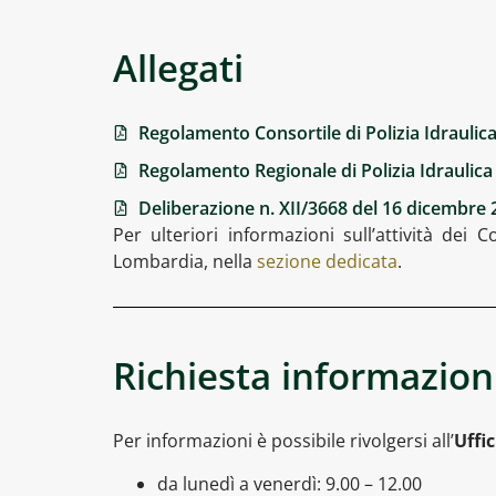
Allegati
Regolamento Consortile di Polizia Idraulic
Regolamento Regionale di Polizia Idraulica 
Deliberazione n. XII/3668 del 16 dicembre 
Per ulteriori informazioni sull’attività dei C
Lombardia, nella
sezione dedicata
.
Richiesta informazion
Per informazioni è possibile rivolgersi all’
Uffic
da lunedì a venerdì: 9.00 – 12.00