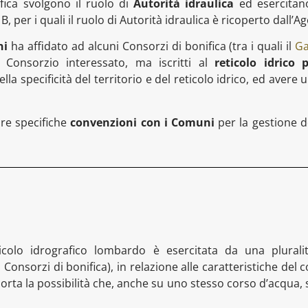
ifica svolgono il ruolo di
Autorità idraulica
ed esercitano
B, per i quali il ruolo di Autorità idraulica è ricoperto dall’A
ni
ha affidato ad alcuni Consorzi di bonifica (tra i quali il
Ga
l Consorzio interessato, ma iscritti al
reticolo idrico p
la specificità del territorio e del reticolo idrico, ed aver
are specifiche
convenzioni con i Comuni
per la gestione d
icolo idrografico lombardo è esercitata da una plurali
Consorzi di bonifica), in relazione alle caratteristiche del
rta la possibilità che, anche su uno stesso corso d’acqua, 