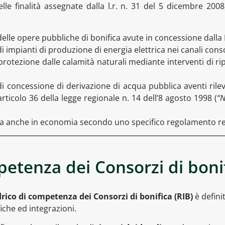
delle finalità assegnate dalla l.r. n. 31 del 5 dicembre 20
delle opere pubbliche di bonifica avute in concessione dalla
 impianti di produzione di energia elettrica nei canali consor
rotezione dalle calamità naturali mediante interventi di ripr
i concessione di derivazione di acqua pubblica aventi ril
articolo 36 della legge regionale n. 14 dell’8 agosto 1998 (
“N
za anche in economia secondo uno specifico regolamento re
petenza dei Consorzi di boni
drico di competenza dei Consorzi di bonifica (RIB)
è definit
iche ed integrazioni.