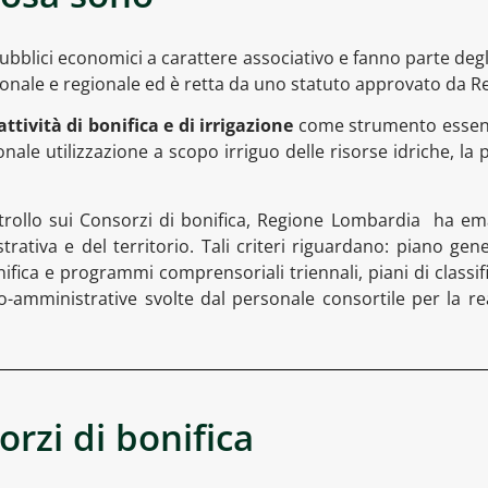
 pubblici economici a carattere associativo e fanno parte deg
nazionale e regionale ed è retta da uno statuto approvato da
tività di bonifica e di irrigazione
come strumento essenzi
ionale utilizzazione a scopo irriguo delle risorse idriche, la 
rollo sui Consorzi di bonifica, Regione Lombardia ha e
tiva e del territorio. Tali criteri riguardano: piano genera
ifica e programmi comprensoriali triennali, piani di classifi
ico-amministrative svolte dal personale consortile per la r
rzi di bonifica