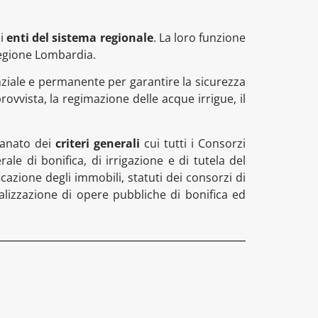
li
enti del sistema regionale
. La loro funzione
 Regione Lombardia.
ale e permanente per garantire la sicurezza
provvista, la regimazione delle acque irrigue, il
manato dei
criteri generali
cui tutti i Consorzi
le di bonifica, di irrigazione e di tutela del
cazione degli immobili, statuti dei consorzi di
ealizzazione di opere pubbliche di bonifica ed