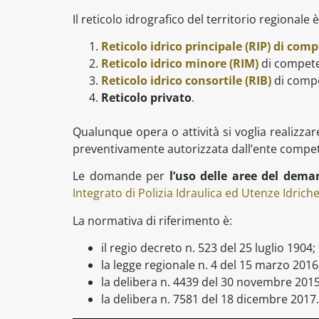
Il reticolo idrografico del territorio regionale
Reticolo idrico principale (RIP) di co
Reticolo idrico minore (RIM)
di compet
Reticolo idrico consortile (RIB)
di compe
Reticolo privato
.
Qualunque opera o attività si voglia realizzar
preventivamente autorizzata dall’ente compe
Le domande per
l’uso delle aree del deman
Integrato di Polizia Idraulica ed Utenze Idriche
La normativa di riferimento è:
il regio decreto n. 523 del 25 luglio 1904;
la legge regionale n. 4 del 15 marzo 2016
la delibera n. 4439 del 30 novembre 2015
la delibera n. 7581 del 18 dicembre 2017.