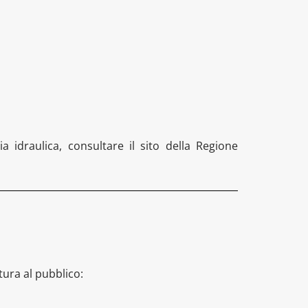
zia idraulica, consultare il sito della Regione
rtura al pubblico: