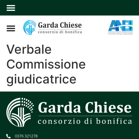
Verbale
Commissione
giudicatrice
0376 321278