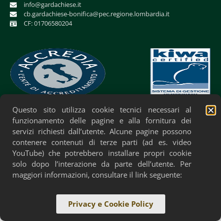
info@gardachiese.it
cb.gardachiese-bonifica@pec.regione.lombardia.it
CF: 01706580204
Questo sito utilizza cookie tecnici necessari al
Privacy Policy
Cookie Policy
Accessibilità
funzionamento delle pagine e alla fornitura dei
servizi richiesti dall’utente. Alcune pagine possono
contenere contenuti di terze parti (ad es. video
YouTube) che potrebbero installare propri cookie
solo dopo l’interazione da parte dell’utente. Per
maggiori informazioni, consultare il link seguente:
Privacy e Cookie Policy