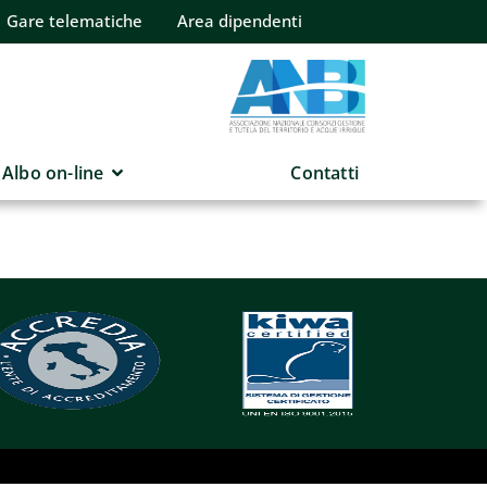
Gare telematiche
Area dipendenti
Albo on-line
Contatti