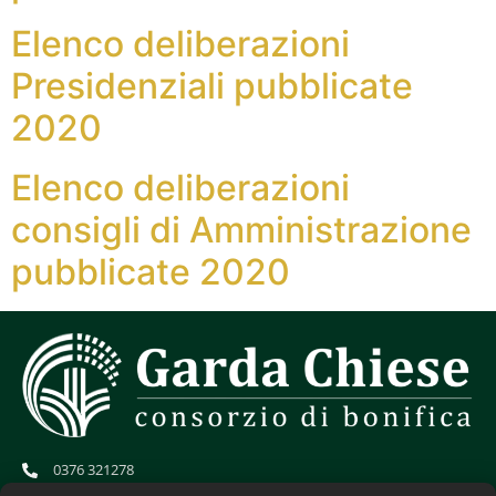
Elenco deliberazioni
Presidenziali pubblicate
2020
Elenco deliberazioni
consigli di Amministrazione
pubblicate 2020
0376 321278
info@gardachiese.it