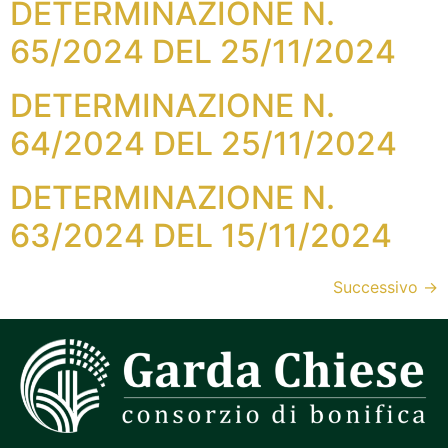
DETERMINAZIONE N.
65/2024 DEL 25/11/2024
DETERMINAZIONE N.
64/2024 DEL 25/11/2024
DETERMINAZIONE N.
63/2024 DEL 15/11/2024
Successivo
→