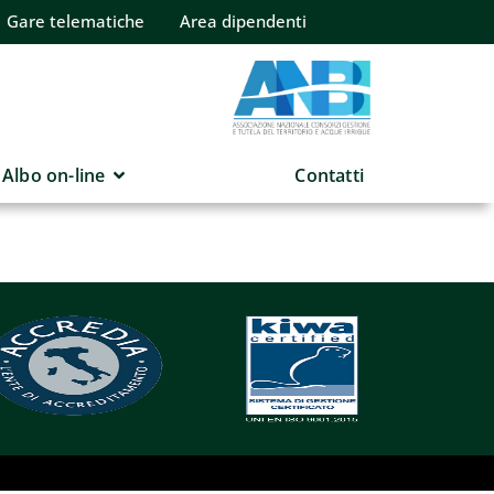
Gare telematiche
Area dipendenti
Albo on-line
Contatti