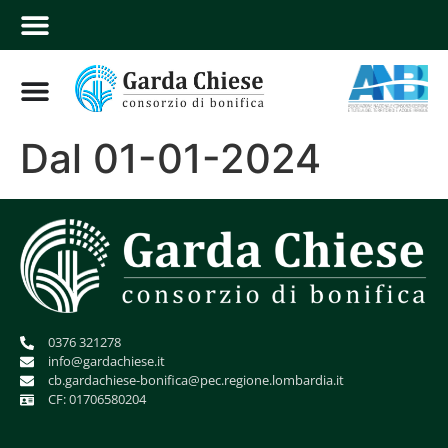
Dal 01-01-2024
0376 321278
info@gardachiese.it
cb.gardachiese-bonifica@pec.regione.lombardia.it
CF: 01706580204