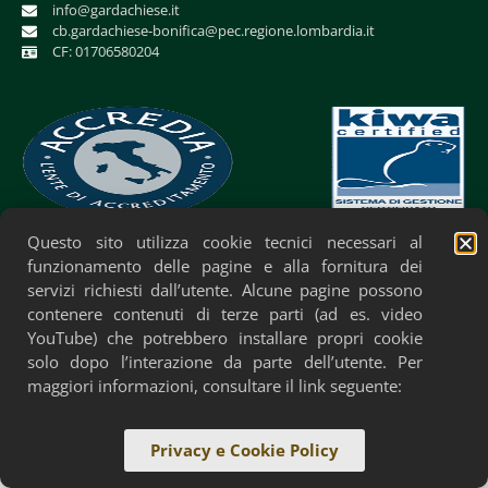
info@gardachiese.it
cb.gardachiese-bonifica@pec.regione.lombardia.it
CF: 01706580204
Questo sito utilizza cookie tecnici necessari al
Privacy Policy
Cookie Policy
Accessibilità
funzionamento delle pagine e alla fornitura dei
servizi richiesti dall’utente. Alcune pagine possono
contenere contenuti di terze parti (ad es. video
YouTube) che potrebbero installare propri cookie
solo dopo l’interazione da parte dell’utente. Per
maggiori informazioni, consultare il link seguente:
Privacy e Cookie Policy