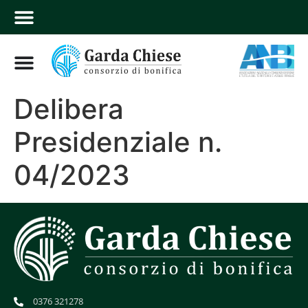
Delibera
Presidenziale n.
04/2023
0376 321278