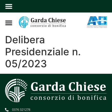
Delibera
Presidenziale n.
05/2023
0376 321278