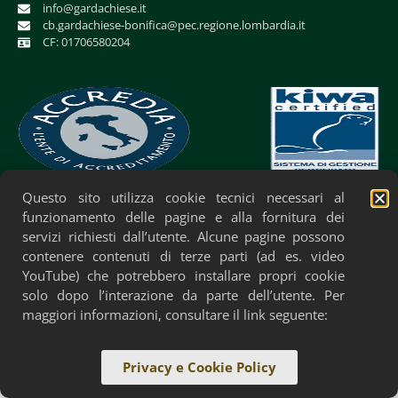
info@gardachiese.it
cb.gardachiese-bonifica@pec.regione.lombardia.it
CF: 01706580204
Questo sito utilizza cookie tecnici necessari al
Privacy Policy
Cookie Policy
Accessibilità
funzionamento delle pagine e alla fornitura dei
servizi richiesti dall’utente. Alcune pagine possono
contenere contenuti di terze parti (ad es. video
YouTube) che potrebbero installare propri cookie
solo dopo l’interazione da parte dell’utente. Per
maggiori informazioni, consultare il link seguente:
Privacy e Cookie Policy