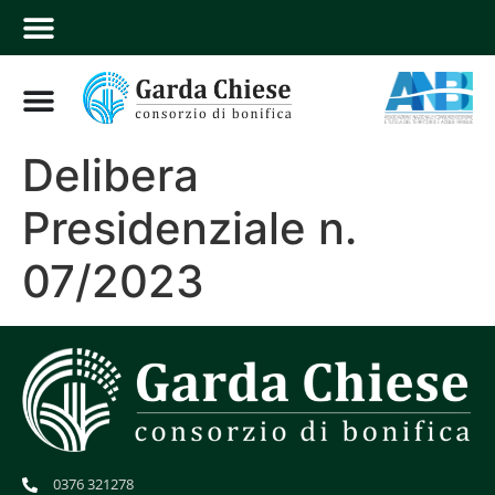
Delibera
Presidenziale n.
07/2023
0376 321278