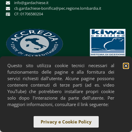
info@gardachiese.it
cb.gardachiese-bonifica@pec.regione.lombardia.it
CF: 01706580204
Questo sito utilizza cookie tecnici necessari al
Privacy Policy
Cookie Policy
Accessibilità
funzionamento delle pagine e alla fornitura dei
servizi richiesti dall’utente. Alcune pagine possono
contenere contenuti di terze parti (ad es. video
YouTube) che potrebbero installare propri cookie
solo dopo l’interazione da parte dell’utente. Per
maggiori informazioni, consultare il link seguente:
Privacy e Cookie Policy