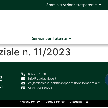
Amministrazione trasparente
Servizi per l'utente
ziale n. 11/2023
0376 321278
info@gardachiese.it
cb.gardachiese-bonifica@pec.regione.lombardia.it
CF: 01706580204
Privacy Policy
Cookie Policy
Accessibilità