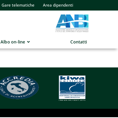
Gare telematiche
Area dipendenti
Albo on-line
Contatti