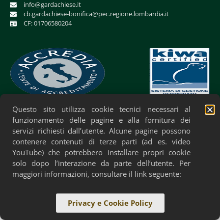
info@gardachiese.it
cb.gardachiese-bonifica@pec.regione.lombardia.it
CF: 01706580204
Questo sito utilizza cookie tecnici necessari al
Privacy Policy
Cookie Policy
Accessibilità
funzionamento delle pagine e alla fornitura dei
servizi richiesti dall’utente. Alcune pagine possono
contenere contenuti di terze parti (ad es. video
YouTube) che potrebbero installare propri cookie
solo dopo l’interazione da parte dell’utente. Per
maggiori informazioni, consultare il link seguente:
Privacy e Cookie Policy