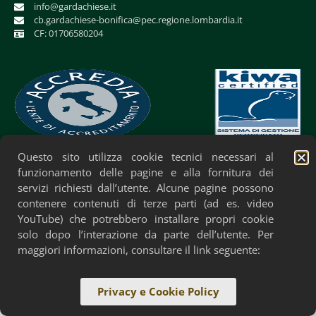
info@gardachiese.it
cb.gardachiese-bonifica@pec.regione.lombardia.it
CF: 01706580204
Questo sito utilizza cookie tecnici necessari al
Privacy Policy
Cookie Policy
Accessibilità
funzionamento delle pagine e alla fornitura dei
servizi richiesti dall’utente. Alcune pagine possono
contenere contenuti di terze parti (ad es. video
YouTube) che potrebbero installare propri cookie
solo dopo l’interazione da parte dell’utente. Per
maggiori informazioni, consultare il link seguente:
Privacy e Cookie Policy