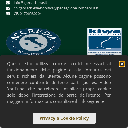
info@gardachiese.it
cb.gardachiese-bonifica@pec.regione.lombardia.it
CF: 01706580204
Questo sito utilizza cookie tecnici necessari al
Privacy Policy
Cookie Policy
Accessibilità
funzionamento delle pagine e alla fornitura dei
servizi richiesti dall’utente. Alcune pagine possono
contenere contenuti di terze parti (ad es. video
YouTube) che potrebbero installare propri cookie
solo dopo l’interazione da parte dell’utente. Per
maggiori informazioni, consultare il link seguente:
Privacy e Cookie Policy