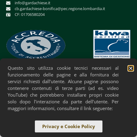
info@gardachiese.it
cb.gardachiese-bonifica@pec.regione.lombardia.it
CF: 01706580204
Questo sito utilizza cookie tecnici necessari al
Privacy Policy
Cookie Policy
Accessibilità
funzionamento delle pagine e alla fornitura dei
servizi richiesti dall’utente. Alcune pagine possono
contenere contenuti di terze parti (ad es. video
YouTube) che potrebbero installare propri cookie
solo dopo l’interazione da parte dell’utente. Per
maggiori informazioni, consultare il link seguente:
Privacy e Cookie Policy