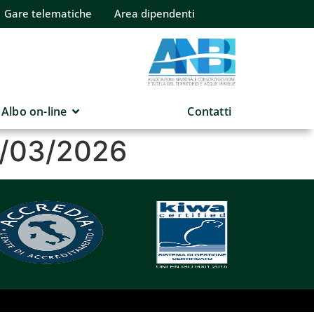
Gare telematiche
Area dipendenti
Albo on-line
Contatti
3/03/2026