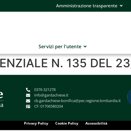
Amministrazione trasparente
Servizi per l'utente
ENZIALE N. 135 DEL 2
0376 321278
info@gardachiese.it
cb.gardachiese-bonifica@pec.regione.lombardia.it
CF: 01706580204
Privacy Policy
Cookie Policy
Accessibilità