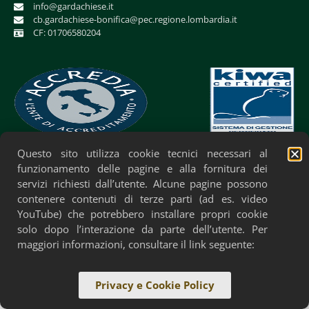
info@gardachiese.it
cb.gardachiese-bonifica@pec.regione.lombardia.it
CF: 01706580204
Questo sito utilizza cookie tecnici necessari al
Privacy Policy
Cookie Policy
Accessibilità
funzionamento delle pagine e alla fornitura dei
servizi richiesti dall’utente. Alcune pagine possono
contenere contenuti di terze parti (ad es. video
YouTube) che potrebbero installare propri cookie
solo dopo l’interazione da parte dell’utente. Per
maggiori informazioni, consultare il link seguente:
Privacy e Cookie Policy