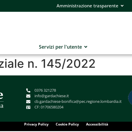
Amministrazione trasparente
Servizi per l'utente
ziale n. 145/2022
0376 321278
info@gardachiese.it
cb.gardachiese-bonifica@pec.regione.lombardia.it
CF: 01706580204
Privacy Policy
Cookie Policy
Accessibilità