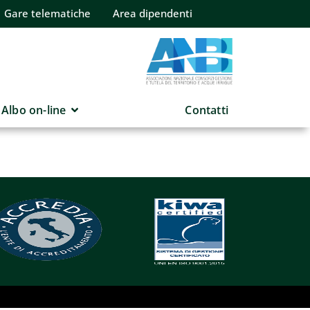
Gare telematiche
Area dipendenti
Albo on-line
Contatti