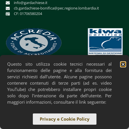
info@gardachiese.it
cb.gardachiese-bonifica@pec.regione.lombardia.it
CF: 01706580204
Questo sito utilizza cookie tecnici necessari al
Privacy Policy
Cookie Policy
Accessibilità
funzionamento delle pagine e alla fornitura dei
servizi richiesti dall’utente. Alcune pagine possono
contenere contenuti di terze parti (ad es. video
YouTube) che potrebbero installare propri cookie
solo dopo l’interazione da parte dell’utente. Per
maggiori informazioni, consultare il link seguente:
Privacy e Cookie Policy