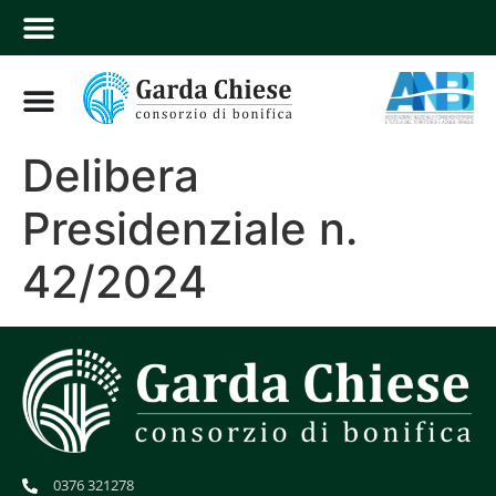
Delibera
Presidenziale n.
42/2024
0376 321278