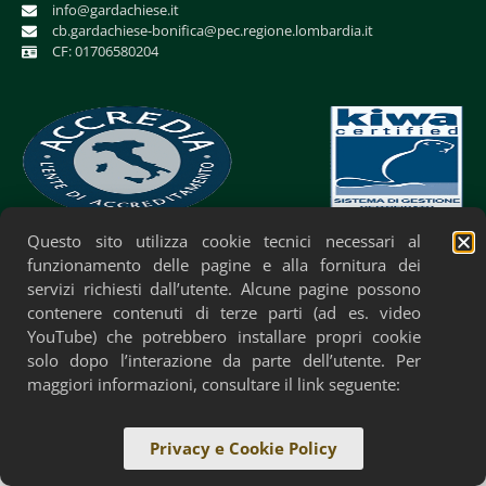
info@gardachiese.it
cb.gardachiese-bonifica@pec.regione.lombardia.it
CF: 01706580204
Questo sito utilizza cookie tecnici necessari al
Privacy Policy
Cookie Policy
Accessibilità
funzionamento delle pagine e alla fornitura dei
servizi richiesti dall’utente. Alcune pagine possono
contenere contenuti di terze parti (ad es. video
YouTube) che potrebbero installare propri cookie
solo dopo l’interazione da parte dell’utente. Per
maggiori informazioni, consultare il link seguente:
Privacy e Cookie Policy