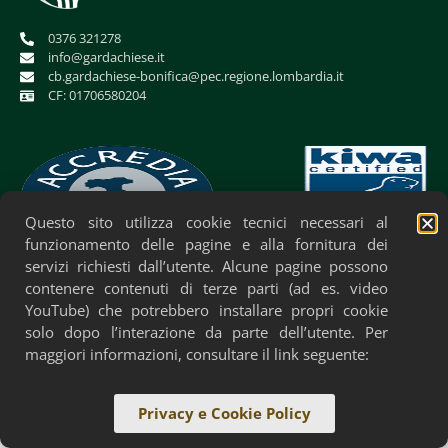
0376 321278
info@gardachiese.it
cb.gardachiese-bonifica@pec.regione.lombardia.it
CF: 01706580204
Questo sito utilizza cookie tecnici necessari al
funzionamento delle pagine e alla fornitura dei
servizi richiesti dall’utente. Alcune pagine possono
Privacy Policy
Cookie Policy
Accessibilità
contenere contenuti di terze parti (ad es. video
YouTube) che potrebbero installare propri cookie
solo dopo l’interazione da parte dell’utente. Per
maggiori informazioni, consultare il link seguente:
Privacy e Cookie Policy