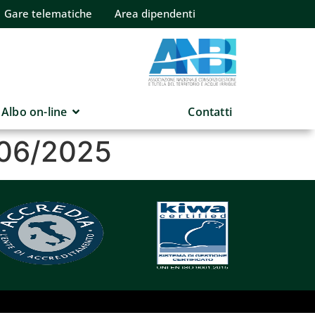
Gare telematiche
Area dipendenti
Albo on-line
Contatti
/06/2025