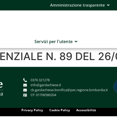
Amministrazione trasparente
Servizi per l'utente
ENZIALE N. 89 DEL 26
0376 321278
info@gardachiese.it
cb.gardachiese-bonifica@pec.regione.lombardia.it
CF: 01706580204
Privacy Policy
Cookie Policy
Accessibilità