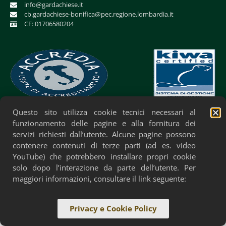
info@gardachiese.it
cb.gardachiese-bonifica@pec.regione.lombardia.it
CF: 01706580204
Questo sito utilizza cookie tecnici necessari al
Privacy Policy
Cookie Policy
Accessibilità
funzionamento delle pagine e alla fornitura dei
servizi richiesti dall’utente. Alcune pagine possono
contenere contenuti di terze parti (ad es. video
YouTube) che potrebbero installare propri cookie
solo dopo l’interazione da parte dell’utente. Per
maggiori informazioni, consultare il link seguente:
Privacy e Cookie Policy