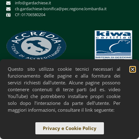
info@gardachiese.it
cb.gardachiese-bonifica@pec.regione.lombardia.it
CF: 01706580204
Questo sito utilizza cookie tecnici necessari al
Privacy Policy
Cookie Policy
Accessibilità
funzionamento delle pagine e alla fornitura dei
servizi richiesti dall’utente. Alcune pagine possono
contenere contenuti di terze parti (ad es. video
YouTube) che potrebbero installare propri cookie
solo dopo l’interazione da parte dell’utente. Per
maggiori informazioni, consultare il link seguente:
Privacy e Cookie Policy