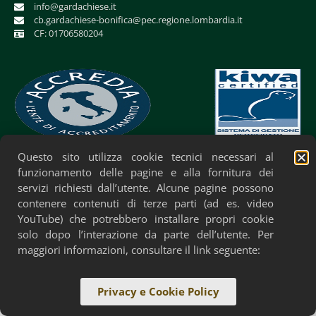
info@gardachiese.it
cb.gardachiese-bonifica@pec.regione.lombardia.it
CF: 01706580204
Questo sito utilizza cookie tecnici necessari al
Privacy Policy
Cookie Policy
Accessibilità
funzionamento delle pagine e alla fornitura dei
servizi richiesti dall’utente. Alcune pagine possono
contenere contenuti di terze parti (ad es. video
YouTube) che potrebbero installare propri cookie
solo dopo l’interazione da parte dell’utente. Per
maggiori informazioni, consultare il link seguente:
Privacy e Cookie Policy