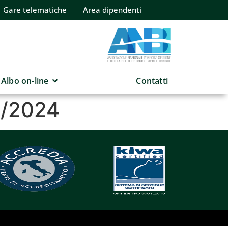
Gare telematiche
Area dipendenti
Albo on-line
Contatti
4/2024