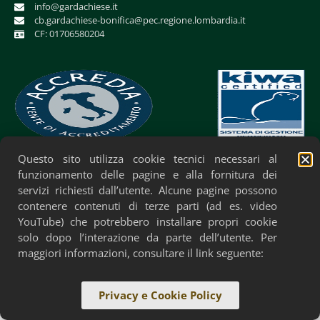
info@gardachiese.it
cb.gardachiese-bonifica@pec.regione.lombardia.it
CF: 01706580204
Questo sito utilizza cookie tecnici necessari al
Privacy Policy
Cookie Policy
Accessibilità
funzionamento delle pagine e alla fornitura dei
servizi richiesti dall’utente. Alcune pagine possono
contenere contenuti di terze parti (ad es. video
YouTube) che potrebbero installare propri cookie
solo dopo l’interazione da parte dell’utente. Per
maggiori informazioni, consultare il link seguente:
Privacy e Cookie Policy