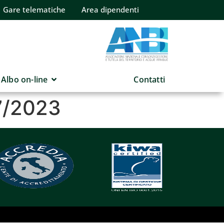
Gare telematiche
Area dipendenti
Albo on-line
Contatti
7/2023