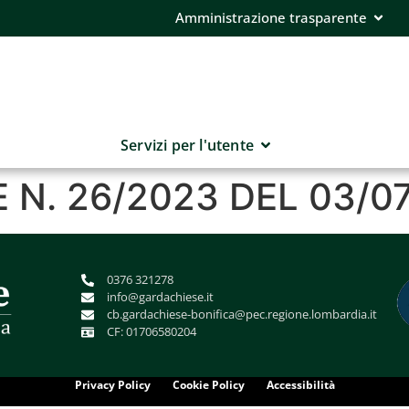
Amministrazione trasparente
Servizi per l'utente
N. 26/2023 DEL 03/0
0376 321278
info@gardachiese.it
cb.gardachiese-bonifica@pec.regione.lombardia.it
CF: 01706580204
Privacy Policy
Cookie Policy
Accessibilità