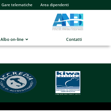
Gare telematiche
Area dipendenti
Albo on-line
Contatti