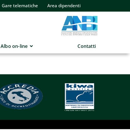
Gare telematiche
Area dipendenti
Albo on-line
Contatti