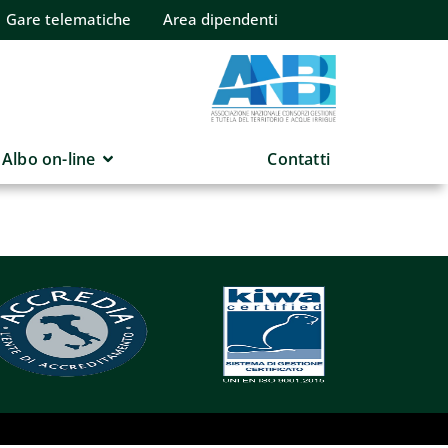
Gare telematiche
Area dipendenti
Albo on-line
Contatti