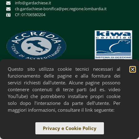
info@gardachiese.it
cb.gardachiese-bonifica@pec.regione.lombardia.it
CF: 01706580204
Questo sito utilizza cookie tecnici necessari al
Privacy Policy
Cookie Policy
Accessibilità
funzionamento delle pagine e alla fornitura dei
servizi richiesti dall’utente. Alcune pagine possono
contenere contenuti di terze parti (ad es. video
YouTube) che potrebbero installare propri cookie
solo dopo l’interazione da parte dell’utente. Per
maggiori informazioni, consultare il link seguente:
Privacy e Cookie Policy