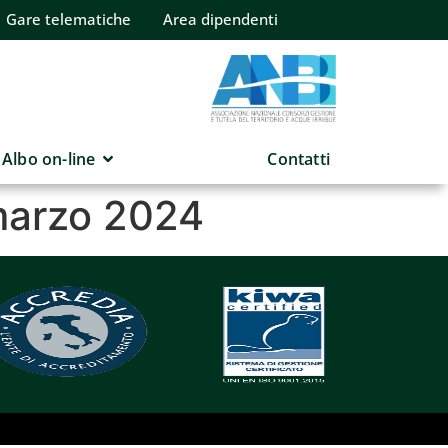
Gare telematiche
Area dipendenti
Albo on-line
Contatti
 marzo 2024