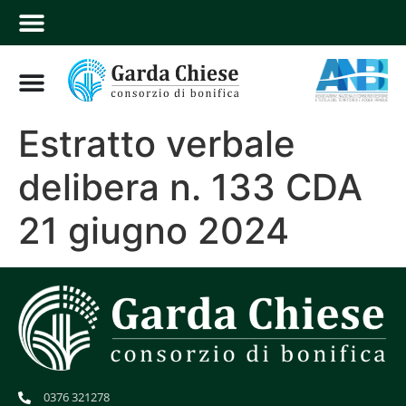
Estratto verbale
delibera n. 133 CDA
21 giugno 2024
0376 321278