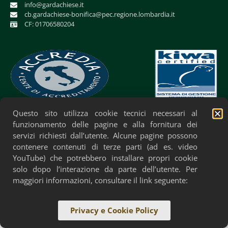
info@gardachiese.it
cb.gardachiese-bonifica@pec.regione.lombardia.it
CF: 01706580204
Questo sito utilizza cookie tecnici necessari al
Privacy Policy
Cookie Policy
Accessibilità
funzionamento delle pagine e alla fornitura dei
servizi richiesti dall’utente. Alcune pagine possono
contenere contenuti di terze parti (ad es. video
YouTube) che potrebbero installare propri cookie
solo dopo l’interazione da parte dell’utente. Per
maggiori informazioni, consultare il link seguente:
Privacy e Cookie Policy