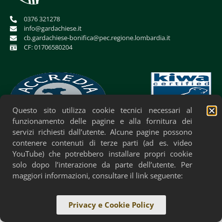
0376 321278
info@gardachiese.it
cb.gardachiese-bonifica@pec.regione.lombardia.it
CF: 01706580204
Questo sito utilizza cookie tecnici necessari al
funzionamento delle pagine e alla fornitura dei
servizi richiesti dall’utente. Alcune pagine possono
Privacy Policy
Cookie Policy
Accessibilità
contenere contenuti di terze parti (ad es. video
YouTube) che potrebbero installare propri cookie
solo dopo l’interazione da parte dell’utente. Per
maggiori informazioni, consultare il link seguente:
Privacy e Cookie Policy