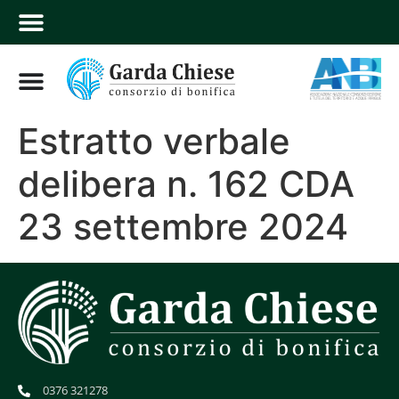
Estratto verbale
delibera n. 162 CDA
23 settembre 2024
0376 321278