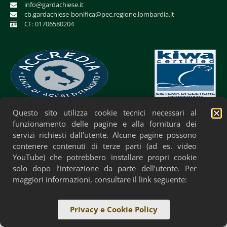
info@gardachiese.it
cb.gardachiese-bonifica@pec.regione.lombardia.it
CF: 01706580204
Questo sito utilizza cookie tecnici necessari al
Privacy Policy
Cookie Policy
Accessibilità
funzionamento delle pagine e alla fornitura dei
servizi richiesti dall’utente. Alcune pagine possono
contenere contenuti di terze parti (ad es. video
YouTube) che potrebbero installare propri cookie
solo dopo l’interazione da parte dell’utente. Per
maggiori informazioni, consultare il link seguente:
Privacy e Cookie Policy