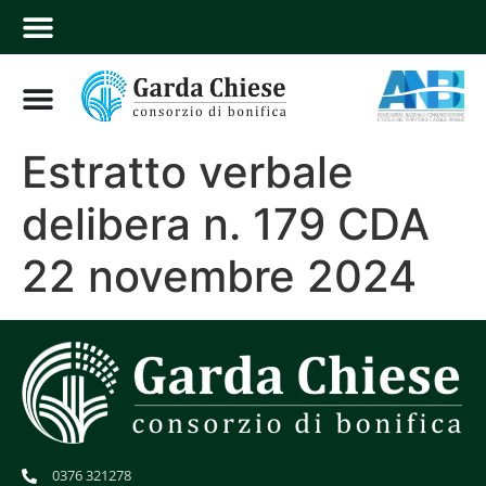
Estratto verbale
delibera n. 179 CDA
22 novembre 2024
0376 321278