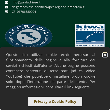
info@gardachiese.it
cb.gardachiese-bonifica@pec.regione.lombardia.it
CF: 01706580204
Questo sito utilizza cookie tecnici necessari al
Privacy Policy
Cookie Policy
Accessibilità
funzionamento delle pagine e alla fornitura dei
servizi richiesti dall’utente. Alcune pagine possono
contenere contenuti di terze parti (ad es. video
YouTube) che potrebbero installare propri cookie
solo dopo l’interazione da parte dell’utente. Per
maggiori informazioni, consultare il link seguente:
Privacy e Cookie Policy