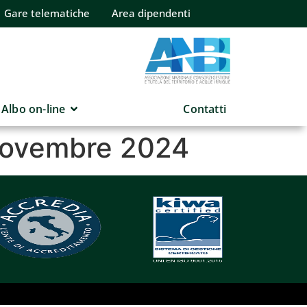
Gare telematiche
Area dipendenti
Albo on-line
Contatti
 novembre 2024