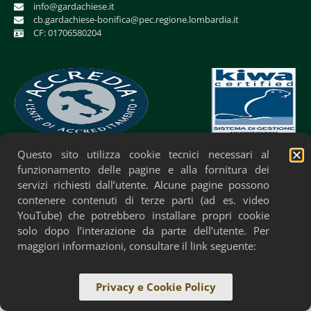
info@gardachiese.it
cb.gardachiese-bonifica@pec.regione.lombardia.it
CF: 01706580204
Questo sito utilizza cookie tecnici necessari al
Privacy Policy
Cookie Policy
Accessibilità
funzionamento delle pagine e alla fornitura dei
servizi richiesti dall’utente. Alcune pagine possono
contenere contenuti di terze parti (ad es. video
YouTube) che potrebbero installare propri cookie
solo dopo l’interazione da parte dell’utente. Per
maggiori informazioni, consultare il link seguente:
Privacy e Cookie Policy