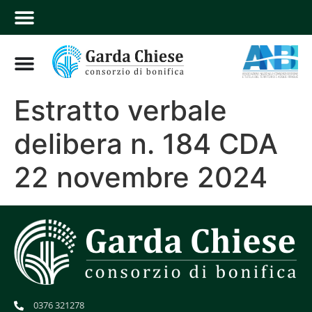
Estratto verbale
delibera n. 184 CDA
22 novembre 2024
0376 321278