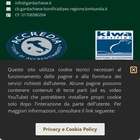
info@gardachiese.it
cb.gardachiese-bonifica@pec.regione.lombardia.it
CF: 01706580204
Questo sito utilizza cookie tecnici necessari al
Privacy Policy
Cookie Policy
Accessibilità
funzionamento delle pagine e alla fornitura dei
servizi richiesti dall’utente. Alcune pagine possono
contenere contenuti di terze parti (ad es. video
YouTube) che potrebbero installare propri cookie
solo dopo l’interazione da parte dell’utente. Per
maggiori informazioni, consultare il link seguente:
Privacy e Cookie Policy