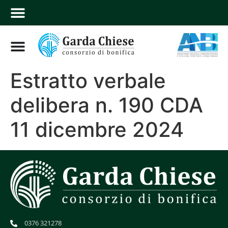
Estratto verbale
delibera n. 190 CDA
11 dicembre 2024
0376 321278