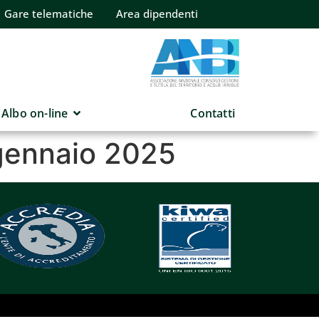
Gare telematiche
Area dipendenti
Albo on-line
Contatti
 gennaio 2025