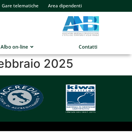
Gare telematiche
Area dipendenti
Albo on-line
Contatti
febbraio 2025