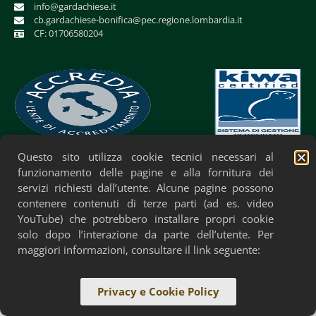
info@gardachiese.it
cb.gardachiese-bonifica@pec.regione.lombardia.it
CF: 01706580204
Questo sito utilizza cookie tecnici necessari al
Privacy Policy
Cookie Policy
Accessibilità
funzionamento delle pagine e alla fornitura dei
servizi richiesti dall’utente. Alcune pagine possono
contenere contenuti di terze parti (ad es. video
YouTube) che potrebbero installare propri cookie
solo dopo l’interazione da parte dell’utente. Per
maggiori informazioni, consultare il link seguente:
Privacy e Cookie Policy