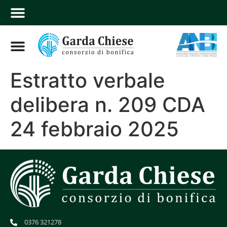
Estratto verbale
delibera n. 209 CDA
24 febbraio 2025
0376 321278