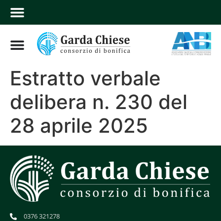
Estratto verbale
delibera n. 230 del
28 aprile 2025
0376 321278