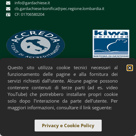
info@gardachiese.it
cb.gardachiese-bonifica@pec.regione.lombardia.it
CF: 01706580204
Questo sito utilizza cookie tecnici necessari al
Privacy Policy
Cookie Policy
Accessibilità
funzionamento delle pagine e alla fornitura dei
servizi richiesti dall’utente. Alcune pagine possono
contenere contenuti di terze parti (ad es. video
YouTube) che potrebbero installare propri cookie
solo dopo l’interazione da parte dell’utente. Per
maggiori informazioni, consultare il link seguente:
Privacy e Cookie Policy