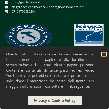
info@gardachiese.it
cb.gardachiese-bonifica@pec.regione.lombardia.it
CF: 01706580204
Questo sito utilizza cookie tecnici necessari al
Privacy Policy
Cookie Policy
Accessibilità
funzionamento delle pagine e alla fornitura dei
servizi richiesti dall’utente. Alcune pagine possono
contenere contenuti di terze parti (ad es. video
YouTube) che potrebbero installare propri cookie
solo dopo l’interazione da parte dell’utente. Per
maggiori informazioni, consultare il link seguente:
Privacy e Cookie Policy