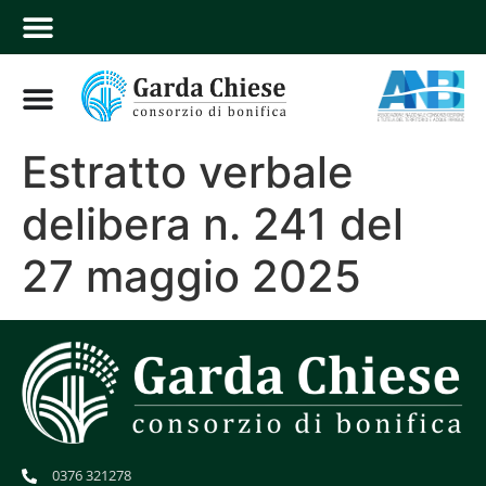
Estratto verbale
delibera n. 241 del
27 maggio 2025
0376 321278