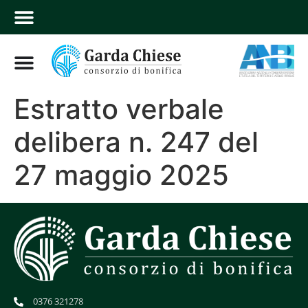
Estratto verbale
delibera n. 247 del
27 maggio 2025
0376 321278