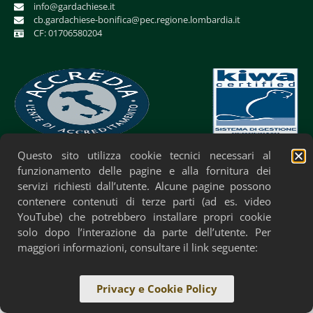
info@gardachiese.it
cb.gardachiese-bonifica@pec.regione.lombardia.it
CF: 01706580204
Questo sito utilizza cookie tecnici necessari al
Privacy Policy
Cookie Policy
Accessibilità
funzionamento delle pagine e alla fornitura dei
servizi richiesti dall’utente. Alcune pagine possono
contenere contenuti di terze parti (ad es. video
YouTube) che potrebbero installare propri cookie
solo dopo l’interazione da parte dell’utente. Per
maggiori informazioni, consultare il link seguente:
Privacy e Cookie Policy